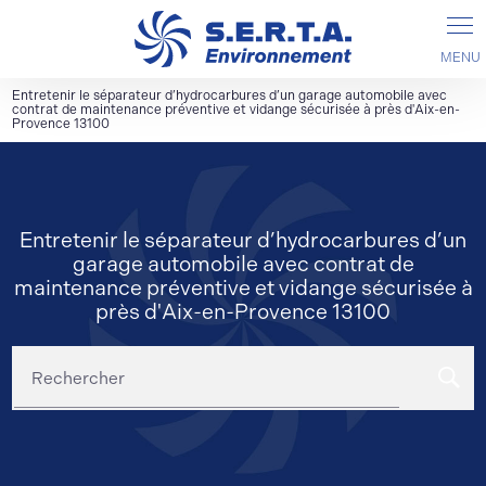
Panneau de gestion des cookies
Entretenir le séparateur d’hydrocarbures d’un garage automobile avec
contrat de maintenance préventive et vidange sécurisée à près d'Aix-en-
Provence 13100
Entretenir le séparateur d’hydrocarbures d’un
garage automobile avec contrat de
maintenance préventive et vidange sécurisée à
près d'Aix-en-Provence 13100
Rechercher