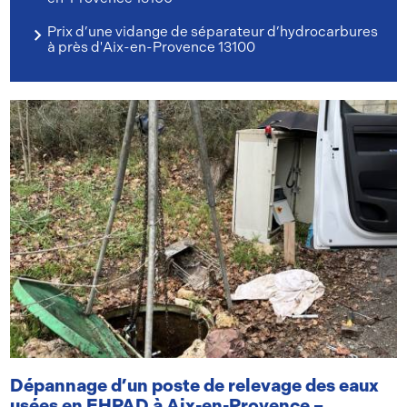
Prix d’une vidange de séparateur d’hydrocarbures
à près d'Aix-en-Provence 13100
Dépannage d’un poste de relevage des eaux
usées en EHPAD à Aix-en-Provence –