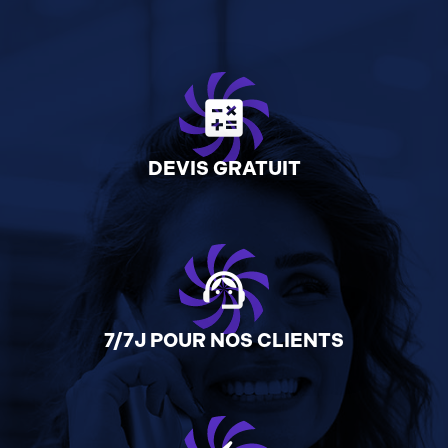
calculate
DEVIS GRATUIT
support_agent
7/7J POUR NOS CLIENTS