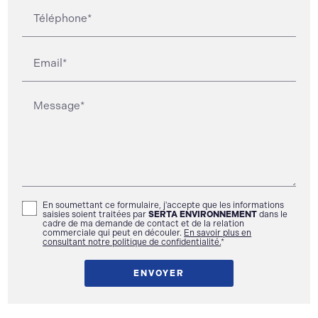
Téléphone*
Email*
Message*
En soumettant ce formulaire, j'accepte que les informations
saisies soient traitées par
SERTA ENVIRONNEMENT
dans le
cadre de ma demande de contact et de la relation
commerciale qui peut en découler.
En savoir plus en
consultant notre politique de confidentialité.
*