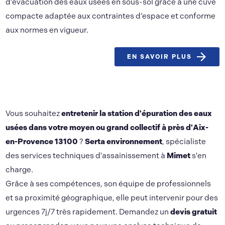
d’évacuation des eaux usées en sous-sol grâce à une cuve
compacte adaptée aux contraintes d’espace et conforme
aux normes en vigueur.
EN SAVOIR PLUS
Vous souhaitez
entretenir la station d'épuration des eaux
usées dans votre moyen ou grand collectif à près d'Aix-
en-Provence 13100
?
Serta environnement
, spécialiste
des services techniques d'assainissement à
Mimet
s'en
charge.
Grâce à ses compétences, son équipe de professionnels
et sa proximité géographique, elle peut intervenir pour des
urgences 7j/7 très rapidement. Demandez un
devis gratuit