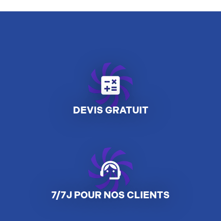
calculate
DEVIS GRATUIT
support_agent
7/7J POUR NOS CLIENTS