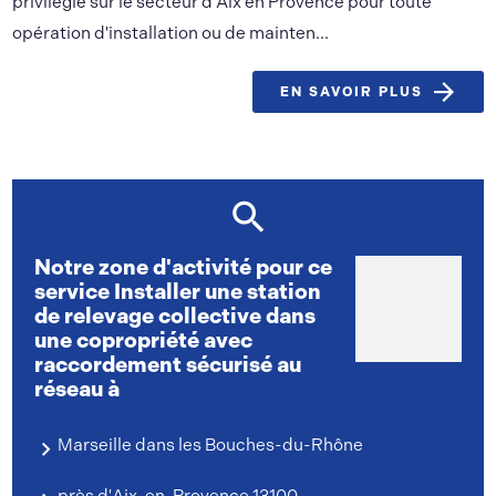
privilégié sur le secteur d'Aix en Provence pour toute
opération d'installation ou de mainten...
EN SAVOIR PLUS
Notre zone d'activité pour ce
service Installer une station
de relevage collective dans
une copropriété avec
raccordement sécurisé au
réseau à
Marseille dans les Bouches-du-Rhône
près d'Aix-en-Provence 13100