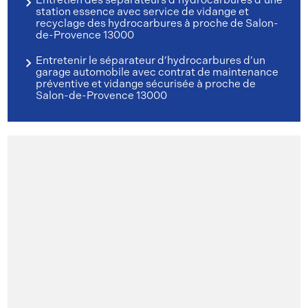
station essence avec service de vidange et
recyclage des hydrocarbures à proche de Salon-
de-Provence 13000
Entretenir le séparateur d’hydrocarbures d’un
garage automobile avec contrat de maintenance
préventive et vidange sécurisée à proche de
Salon-de-Provence 13000