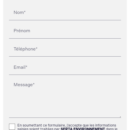
Nom*
Prénom
Téléphone*
Email*
Message*
En soumettant ce formulaire, j'accepte que les informations
saisies soient traitées par
SERTA ENVIRONNEMENT
dans le