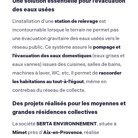
Une solution essentielle pour l’évacuation
des eaux usées
L’installation d’une
station de relevage
est
incontournable lorsque le terrain ne permet pas
une évacuation gravitaire des eaux usées vers le
réseau public. Ce système assure le
pompage et
l’évacuation des eaux domestiques
(eaux grises et
eaux vannes) issues des cuisines, salles de bains,
machines à laver, WC, etc. Il permet de
raccorder
les habitations au tout-à-l’égout
, même en
contrebas du réseau de collecte.
Des projets réalisés pour les moyennes et
grandes résidences collectives
La société
SERTA ENVIRONNEMENT
, située à
Mimet
près d’
Aix-en-Provence
, réalise