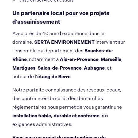
Un partenaire local pour vos projets
d’assainissement
Avec près de 40 ans d’expérience dans le
domaine,
SERTA ENVIRONNEMENT
intervient sur
l’ensemble du département des
Bouches-du-
Rhône
, notamment à
Aix-en-Provence
,
Marseille
,
Martigues
,
Salon-de-Provence
,
Aubagne
, et
autour de l’
étang de Berre
.
Notre parfaite connaissance des réseaux locaux,
des contraintes de sol et des démarches
réglementaires nous permet de vous garantir une
installation fiable, durable et conforme
aux
exigences administratives.
Vous avez un projet de construction ou de